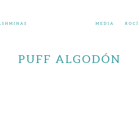
ASHMINAS
MEDIA
ROC
PUFF ALGODÓN