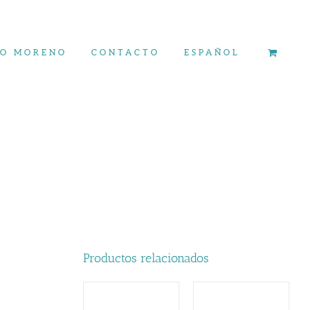
ÍO MORENO
CONTACTO
ESPAÑOL
Productos relacionados
AÑADIR AL
AÑADIR AL