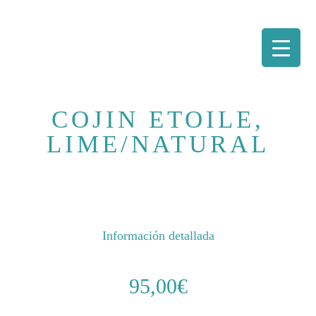
Saltar
al
COJIN ETOILE,
contenido
LIME/NATURAL
Información detallada
95,00
€