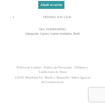
Añadir al carrito
MEDIDAS: 0,45 x 0,45
SKU:
018GB0180361
Categorías:
Cojines
,
Cojines bordados
,
Textil
Política de Cookies
·
Política de Privacidad
·
Términos y
Condiciones de Venta
©2018. Meridiana S.L. Diseño y Desarrollo:
Adhoc Agencia
de Comunicación