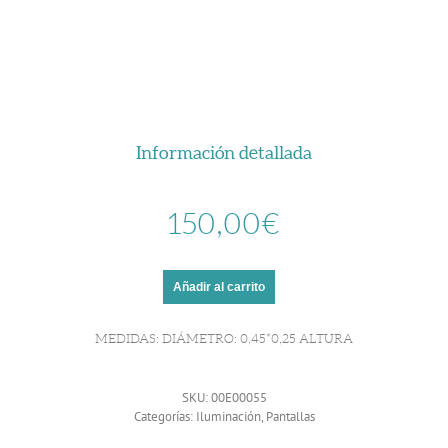
Información detallada
150,00
€
Añadir al carrito
MEDIDAS: DIÁMETRO: 0,45*0,25 ALTURA
SKU:
00E00055
Categorías:
Iluminación
,
Pantallas