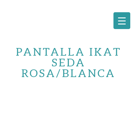
Saltar
al
PANTALLA IKAT
contenido
SEDA
ROSA/BLANCA