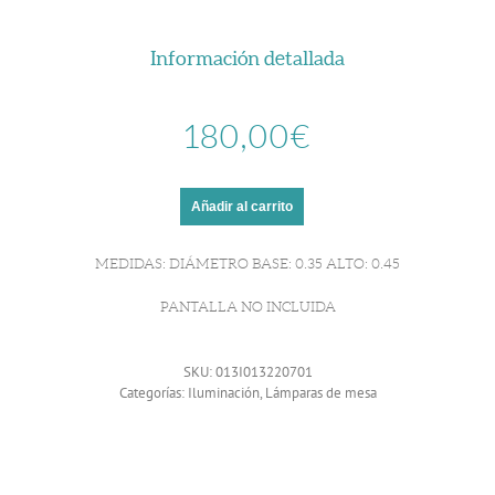
Información detallada
180,00
€
Añadir al carrito
MEDIDAS: DIÁMETRO BASE: 0.35 ALTO: 0.45
PANTALLA NO INCLUIDA
SKU:
013I013220701
Categorías:
Iluminación
,
Lámparas de mesa