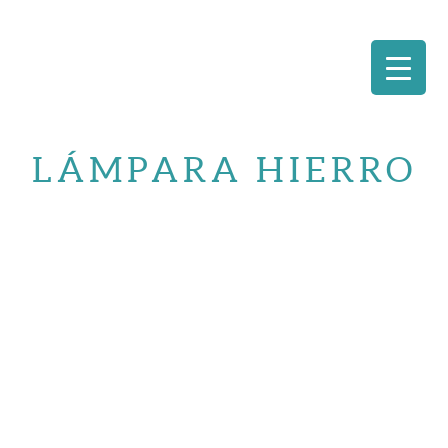
Saltar
al
LÁMPARA HIERRO
contenido