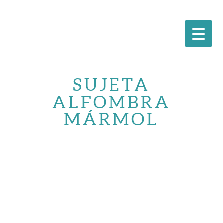
Saltar
al
SUJETA
contenido
ALFOMBRA
MÁRMOL