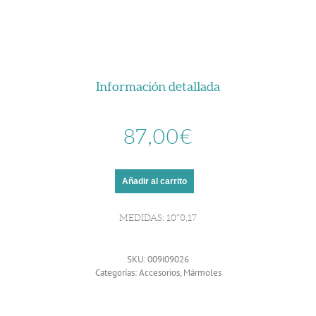
Información detallada
87,00
€
Añadir al carrito
MEDIDAS: 10*0,17
SKU:
009i09026
Categorías:
Accesorios
,
Mármoles