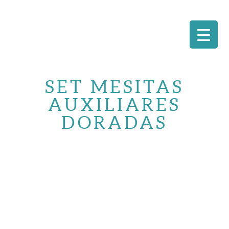
Saltar
al
SET MESITAS
contenido
AUXILIARES
DORADAS