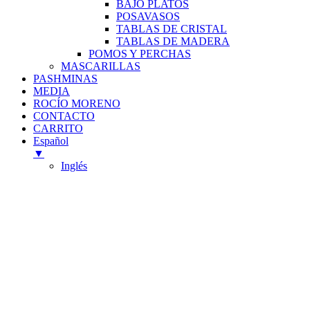
BAJO PLATOS
POSAVASOS
TABLAS DE CRISTAL
TABLAS DE MADERA
POMOS Y PERCHAS
MASCARILLAS
PASHMINAS
MEDIA
ROCÍO MORENO
CONTACTO
CARRITO
Español
▼
Inglés