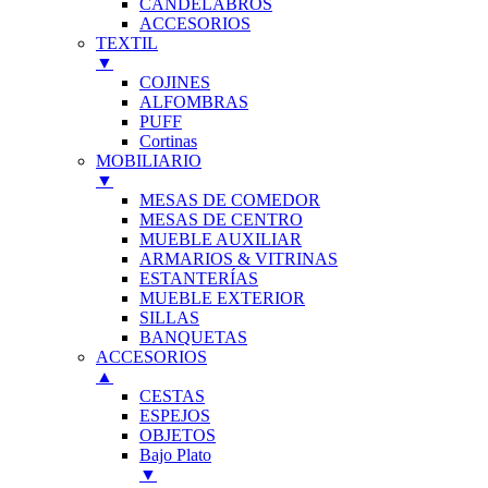
CANDELABROS
ACCESORIOS
TEXTIL
▼
COJINES
ALFOMBRAS
PUFF
Cortinas
MOBILIARIO
▼
MESAS DE COMEDOR
MESAS DE CENTRO
MUEBLE AUXILIAR
ARMARIOS & VITRINAS
ESTANTERÍAS
MUEBLE EXTERIOR
SILLAS
BANQUETAS
ACCESORIOS
▲
CESTAS
ESPEJOS
OBJETOS
Bajo Plato
▼