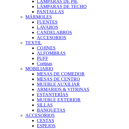
LÁMPARAS DE PIE
LÁMPARAS DE TECHO
PANTALLAS
MÁRMOLES
FUENTES
LAVABOS
CANDELABROS
ACCESORIOS
TEXTIL
COJINES
ALFOMBRAS
PUFF
Cortinas
MOBILIARIO
MESAS DE COMEDOR
MESAS DE CENTRO
MUEBLE AUXILIAR
ARMARIOS & VITRINAS
ESTANTERÍAS
MUEBLE EXTERIOR
SILLAS
BANQUETAS
ACCESORIOS
CESTAS
ESPEJOS