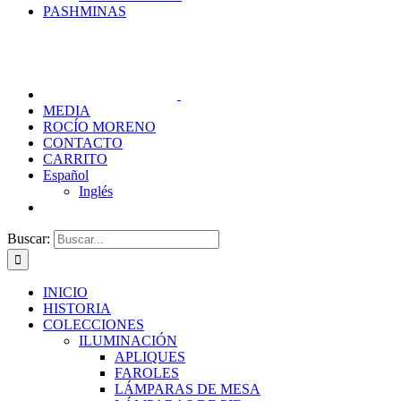
PASHMINAS
MEDIA
ROCÍO MORENO
CONTACTO
CARRITO
Español
Inglés
Buscar:
INICIO
HISTORIA
COLECCIONES
ILUMINACIÓN
APLIQUES
FAROLES
LÁMPARAS DE MESA