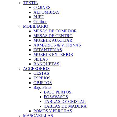
TEXTIL
COJINES
ALFOMBRAS
PUFF
Cortinas
MOBILIARIO
MESAS DE COMEDOR
MESAS DE CENTRO
MUEBLE AUXILIAR
ARMARIOS & VITRINAS
ESTANTERÍAS
MUEBLE EXTERIOR
SILLAS
BANQUETAS
ACCESORIOS
CESTAS
ESPEJOS
OBJETOS
Bajo Plato
BAJO PLATOS
POSAVASOS
TABLAS DE CRISTAL
TABLAS DE MADERA
POMOS Y PERCHAS
MASCARILLAS