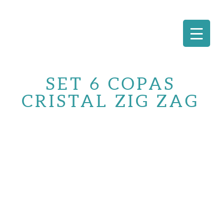
Saltar
al
SET 6 COPAS
contenido
CRISTAL ZIG ZAG