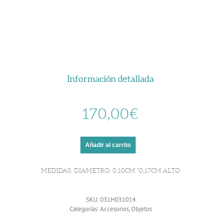
Información detallada
170,00
€
Añadir al carrito
MEDIDAS: DIAMETRO: 0,10CM *0,17CM ALTO
SKU:
031H031014
Categorías:
Accesorios
,
Objetos