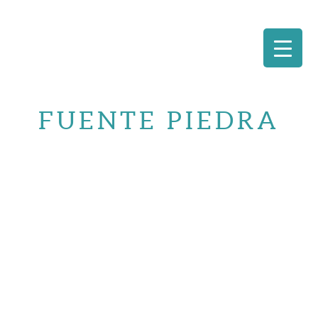
Saltar
al
FUENTE PIEDRA
contenido