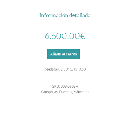
Información detallada
6.600,00
€
Añadir al carrito
Medidas: 2,50* 1,43*0,63
SKU:
009i09034
Categorías:
Fuentes
,
Mármoles