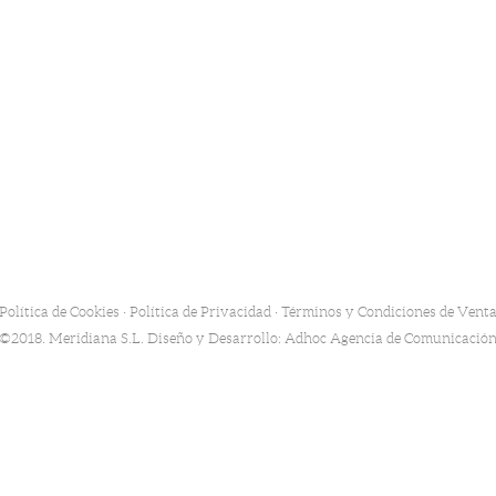
Política de Cookies
·
Política de Privacidad
·
Términos y Condiciones de Vent
©2018. Meridiana S.L. Diseño y Desarrollo:
Adhoc Agencia de Comunicació