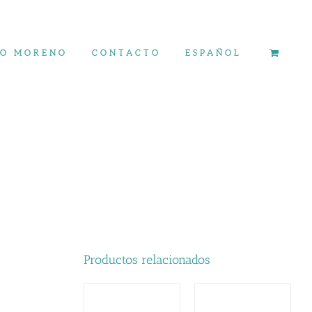
ÍO MORENO
CONTACTO
ESPAÑOL
Productos relacionados
AÑADIR AL
AÑADIR AL