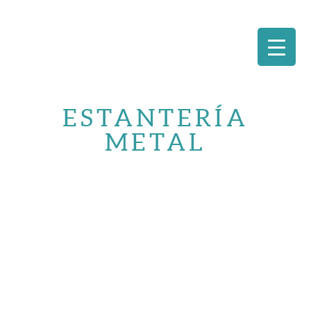
Saltar
al
ESTANTERÍA
contenido
METAL