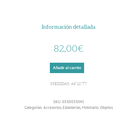
Información detallada
82,00
€
Añadir al carrito
MEDIDAS: 46*11*77
SKU:
033D033045
Categorías:
Accesorios
,
Estanterías
,
Mobiliario
,
Objetos