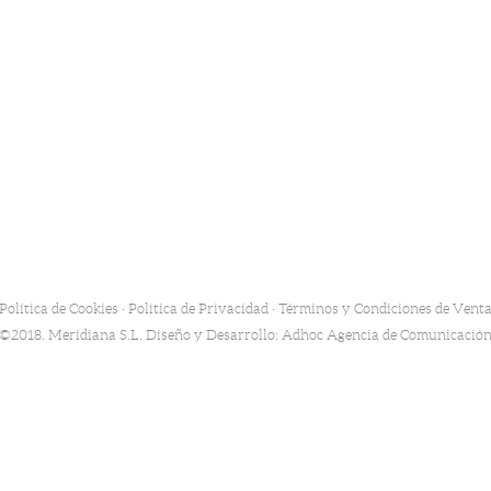
Política de Cookies
·
Política de Privacidad
·
Términos y Condiciones de Vent
©2018. Meridiana S.L. Diseño y Desarrollo:
Adhoc Agencia de Comunicació