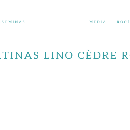
ASHMINAS
MEDIA
ROC
TINAS LINO CÈDRE 