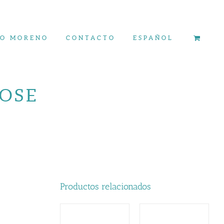
ÍO MORENO
CONTACTO
ESPAÑOL
ROSE
Productos relacionados
AÑADIR AL
AÑADIR AL