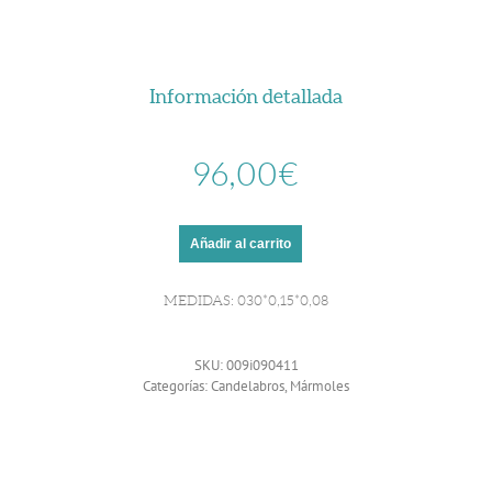
Información detallada
96,00
€
Añadir al carrito
MEDIDAS: 030*0,15*0,08
SKU:
009i090411
Categorías:
Candelabros
,
Mármoles