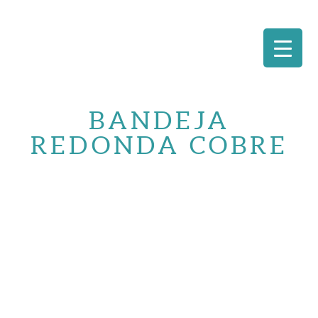
Saltar
al
BANDEJA
contenido
REDONDA COBRE