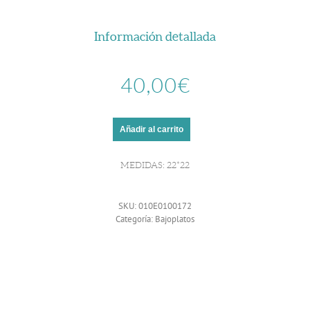
Información detallada
40,00
€
Añadir al carrito
MEDIDAS: 22*22
SKU:
010E0100172
Categoría:
Bajoplatos