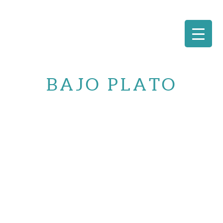
Saltar
al
BAJO PLATO
contenido