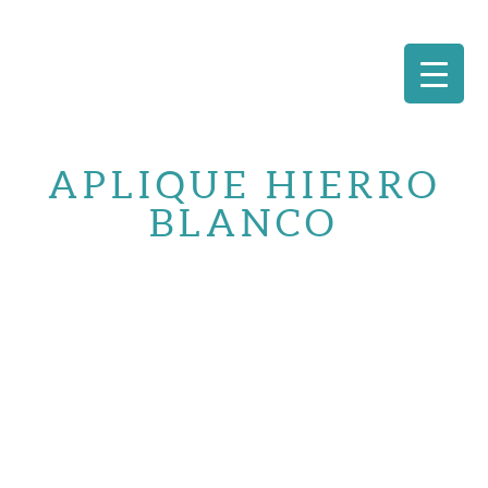
Saltar
al
APLIQUE HIERRO
contenido
BLANCO