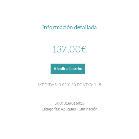
Información detallada
137,00
€
Añadir al carrito
MEDIDAS: 0.82*0.30 FONDO: 0.15
SKU:
016I016015
Categorías:
Apliques
,
Iluminación