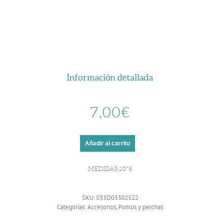
Información detallada
7,00
€
Añadir al carrito
MEDIDAS:10*8
SKU:
033D03302522
Categorías:
Accesorios
,
Pomos y perchas