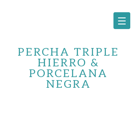
Saltar
al
PERCHA TRIPLE
contenido
HIERRO &
PORCELANA
NEGRA