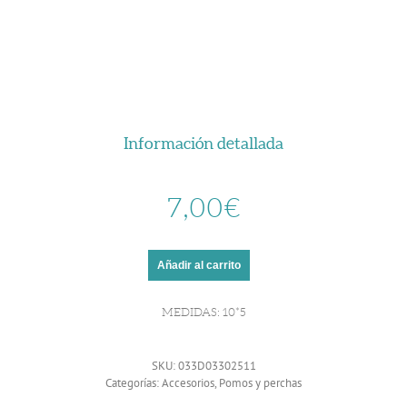
Información detallada
7,00
€
Añadir al carrito
MEDIDAS: 10*5
SKU:
033D03302511
Categorías:
Accesorios
,
Pomos y perchas