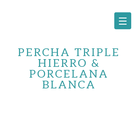
Saltar
al
PERCHA TRIPLE
contenido
HIERRO &
PORCELANA
BLANCA