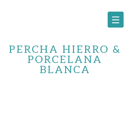
Saltar
al
PERCHA HIERRO &
contenido
PORCELANA
BLANCA