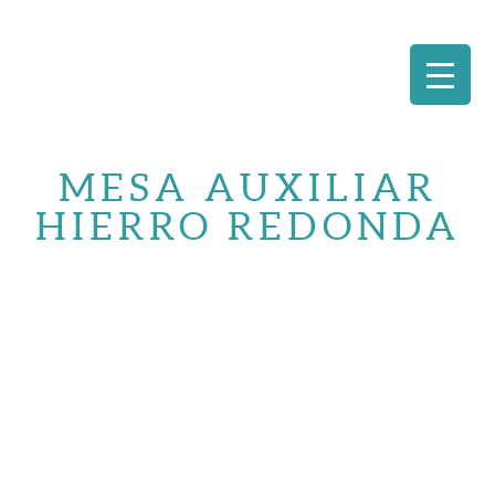
Saltar
al
MESA AUXILIAR
contenido
HIERRO REDONDA