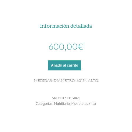
Información detallada
600,00
€
Añadir al carrito
MEDIDAS: DIAMETRO: 60*54 ALTO
SKU:
013I013061
Categorías:
Mobiliario
,
Mueble auxiliar